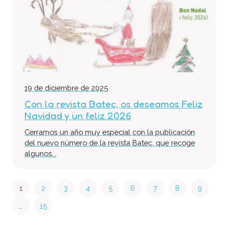
19 de diciembre de 2025
Con la revista Batec, os deseamos Feliz
Navidad y un feliz 2026
Cerramos un año muy especial con la publicación
del nuevo número de la revista Batec, que recoge
algunos...
1
2
3
4
5
6
7
8
9
…
15