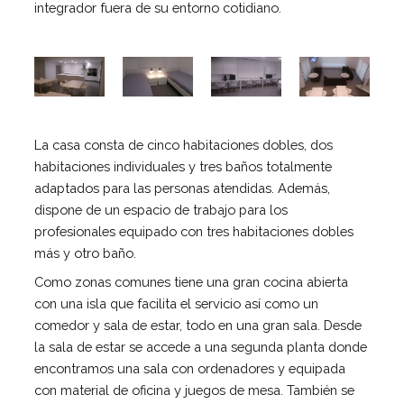
integrador fuera de su entorno cotidiano.
Equipo Multidisciplinario de Soporte
Colabora
Voluntari@s
Donaciones
Proyectos
La casa consta de cinco habitaciones dobles, dos
Noticias
habitaciones individuales y tres baños totalmente
Contacto
adaptados para las personas atendidas. Además,
dispone de un espacio de trabajo para los
profesionales equipado con tres habitaciones dobles
más y otro baño.
Como zonas comunes tiene una gran cocina abierta
con una isla que facilita el servicio así como un
comedor y sala de estar, todo en una gran sala. Desde
la sala de estar se accede a una segunda planta donde
encontramos una sala con ordenadores y equipada
con material de oficina y juegos de mesa. También se