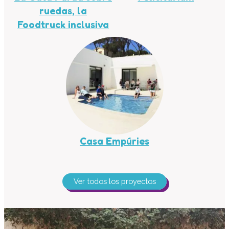
ruedas, la
Foodtruck inclusiva
Casa Empúries
Ver todos los proyectos