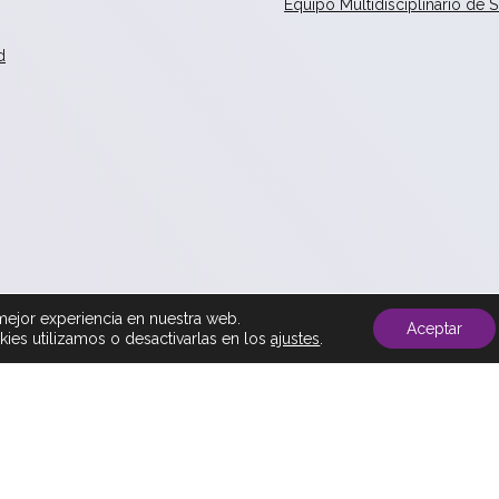
Equipo Multidisciplinario de 
d
mejor experiencia en nuestra web.
Aceptar
es utilizamos o desactivarlas en los
ajustes
.
Política de Cookies
Aviso legal
Contacto