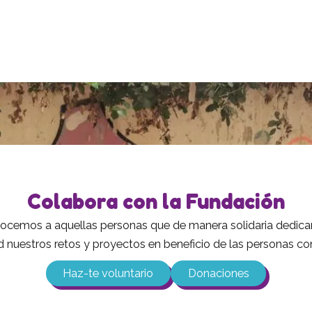
Colabora con la Fundación
cemos a aquellas personas que de manera solidaria dedican
d nuestros retos y proyectos en beneficio de las personas con
Haz-te voluntario
Donaciones