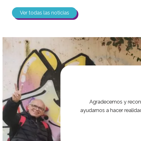
Ver todas las noticias
Agradecemos y recono
ayudarnos a hacer realida