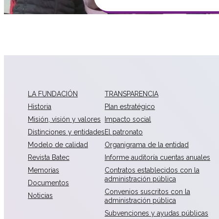
LA FUNDACIÓN
TRANSPARENCIA
Historia
Plan estratégico
Misión, visión y valores
Impacto social
Distinciones y entidades
El patronato
Modelo de calidad
Organigrama de la entidad
Revista Batec
Informe auditoría cuentas anuales
Memorias
Contratos establecidos con la
administración pública
Documentos
Convenios suscritos con la
Noticias
administración pública
Subvenciones y ayudas públicas