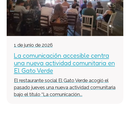
1 de junio de 2026
La comunicación accesible centra
una nueva actividad comunitaria en
El Gato Verde
El restaurante social El Gato Verde acogió el
pasado jueves una nueva actividad comunitaria
bajo el título “La comunicación...