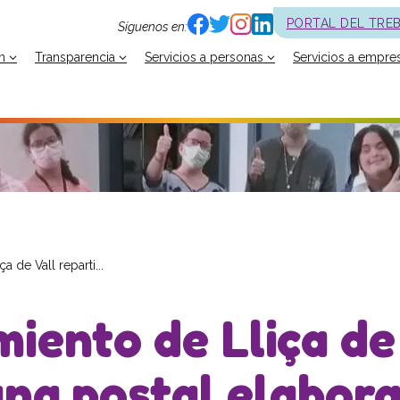
PORTAL DEL TRE
Síguenos en:
n
Transparencia
Servicios a personas
Servicios a empre
a de Vall reparti...
iento de Lliça de 
una postal elabora