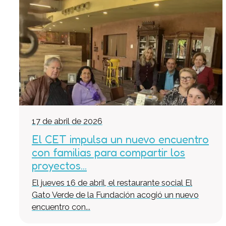
17 de abril de 2026
El CET impulsa un nuevo encuentro
con familias para compartir los
proyectos...
El jueves 16 de abril, el restaurante social El
Gato Verde de la Fundación acogió un nuevo
encuentro con...