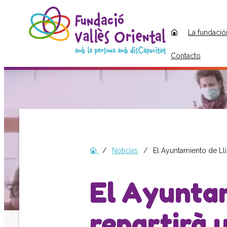
La fundació
Contacto
Noticias
El Ayuntamiento de Lliç
El Ayuntam
repartirà 