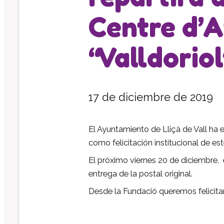
Centre d’A
“Valldoriol
17 de diciembre de 2019
El Ayuntamiento de Lliçà de Vall ha 
como felicitación institucional de es
El próximo viernes 20 de diciembre, 
entrega de la postal original.
Desde la Fundació queremos felicitar