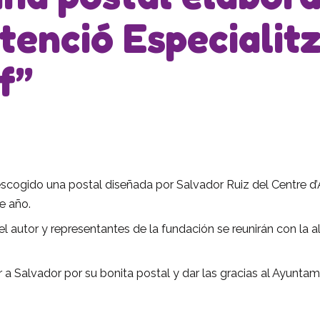
tenció Especialit
f”
escogido una postal diseñada por Salvador Ruiz del Centre d’A
te año.
el autor y representantes de la fundación se reunirán con la a
 a Salvador por su bonita postal y dar las gracias al Ayuntam