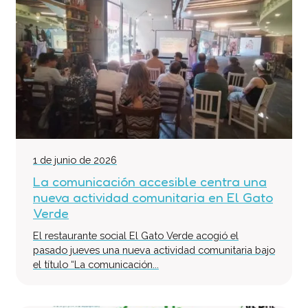
1 de junio de 2026
La comunicación accesible centra una
nueva actividad comunitaria en El Gato
Verde
El restaurante social El Gato Verde acogió el
pasado jueves una nueva actividad comunitaria bajo
el título “La comunicación...