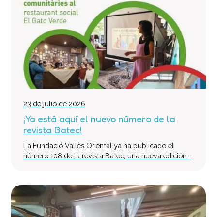
Equipo Multidisciplinario de Soporte
Colabora
Voluntari@s
Donaciones
Proyectos
Noticias
Contacto
23 de julio de 2026
¡Ya está aquí el nuevo número de la
revista Batec!
La Fundació Vallès Oriental ya ha publicado el
número 108 de la revista Batec, una nueva edición...