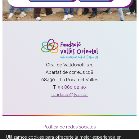
Ctra. de Valldoriolf, s.n.
Apartat de correus 108
08430 – La Roca del Vallès
T.
93 860 02 40
fundacio@fvo.cat
Política de redes sociales
Política de privacidad
Utilizamos cookies para ofrecerte la mejor experiencia en