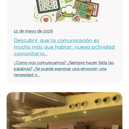
12 de mayo de 2026
Descubrir que la comunicación es
mucho más que hablar: nueva actividad
comunitaria...
¿Cómo nos comunicamos? ¿Siempre hacen falta las
palabras? ¿Se puede expresar una emoción, una
necesidad o...