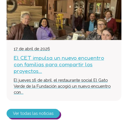
17 de abril de 2026
El CET impulsa un nuevo encuentro
con familias para compartir los
proyectos...
El jueves 16 de abril, el restaurante social El Gato
Verde de la Fundación acogió un nuevo encuentro
con...
Ver todas las noticias