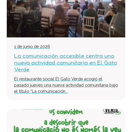
1 de junio de 2026
La comunicación accesible centra una
nueva actividad comunitaria en El Gato
Verde
El restaurante social El Gato Verde acogió el
pasado jueves una nueva actividad comunitaria bajo
el título “La comunicación...