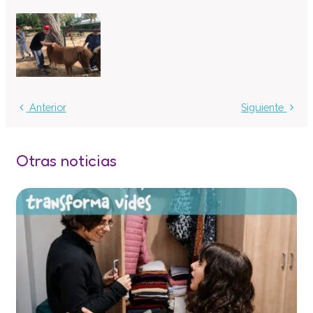
Centro de atención especializada
Servicio de Vivienda
Casa Empúries
Formación
Edificio de Rehabilitación Funcional
Anterior
Siguiente
Servicios a empresas
Centro Especial de Trabajo
Otras noticias
Manipulados Industriales
Jardinería
Limpieza
Lavandería
Catering
Servicios Generales
Practicas e inserción laboral
Asesoramiento LGD y RSC