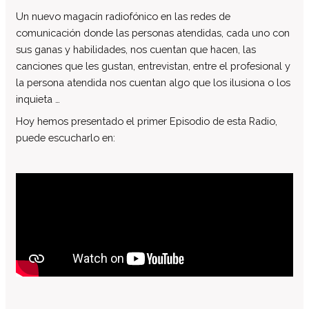
Un nuevo magacín radiofónico en las redes de
El patronato
comunicación donde las personas atendidas, cada uno con
Organigrama de la entidad
sus ganas y habilidades, nos cuentan que hacen, las
Informe auditoría cuentas anuales
canciones que les gustan, entrevistan, entre el profesional y
Contratos establecidos con la
la persona atendida nos cuentan algo que los ilusiona o los
administración pública
inquieta …
Convenios suscritos con la
Hoy hemos presentado el primer Episodio de esta Radio,
administración pública
puede escucharlo en:
Subvenciones y ayudas públicas
concedidas
Asociación de familias
Retribuciones percibidas por los
máximos responsables de la entidad
Servicios a personas
Formación
Centro Ocupacional
Residencia