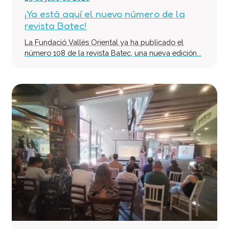
¡Ya está aquí el nuevo número de la
revista Batec!
La Fundació Vallès Oriental ya ha publicado el
número 108 de la revista Batec, una nueva edición...