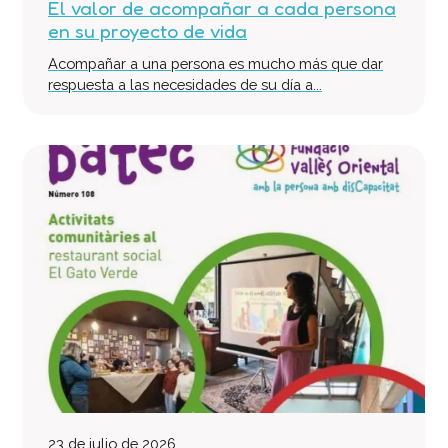
El valor de acompañar a cada persona
Equipo Multidisciplinario de Soporte
en su proyecto de vida
Colabora
Acompañar a una persona es mucho más que dar
Voluntari@s
respuesta a las necesidades de su día a...
Donaciones
Proyectos
Noticias
Contacto
23 de julio de 2026