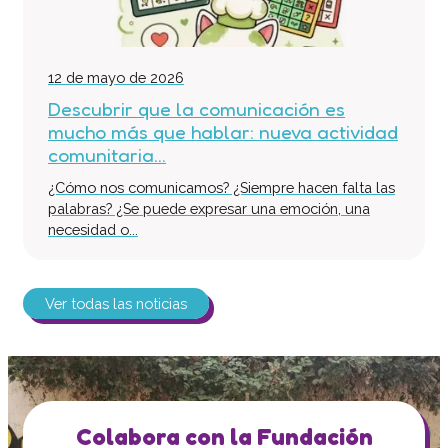
12 de mayo de 2026
Descubrir que la comunicación es
mucho más que hablar: nueva actividad
comunitaria...
¿Cómo nos comunicamos? ¿Siempre hacen falta las
palabras? ¿Se puede expresar una emoción, una
necesidad o...
Ver todas las noticias
Colabora con la Fundación