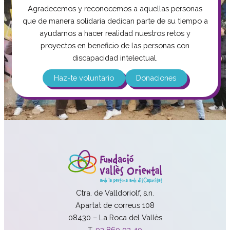
Agradecemos y reconocemos a aquellas personas
que de manera solidaria dedican parte de su tiempo a
ayudarnos a hacer realidad nuestros retos y
proyectos en beneficio de las personas con
discapacidad intelectual.
Haz-te voluntario
Donaciones
Ctra. de Valldoriolf, s.n.
Apartat de correus 108
08430 – La Roca del Vallès
T.
93 860 02 40