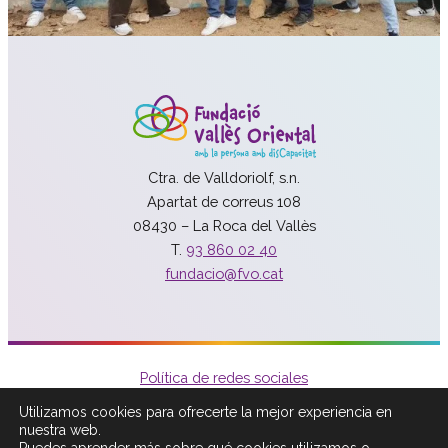
Ctra. de Valldoriolf, s.n.
Apartat de correus 108
08430 – La Roca del Vallès
T.
93 860 02 40
fundacio@fvo.cat
Política de redes sociales
Política de privacidad
Utilizamos cookies para ofrecerte la mejor experiencia en
Política de Cookies
nuestra web.