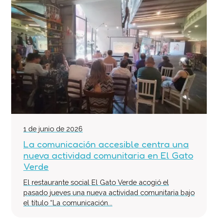
1 de junio de 2026
La comunicación accesible centra una
nueva actividad comunitaria en El Gato
Verde
El restaurante social El Gato Verde acogió el
pasado jueves una nueva actividad comunitaria bajo
el título “La comunicación...