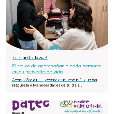
Equipo Multidisciplinario de Soporte
Colabora
Voluntari@s
Donaciones
Proyectos
Noticias
Contacto
7 de agosto de 2026
El valor de acompañar a cada persona
en su proyecto de vida
Acompañar a una persona es mucho más que dar
respuesta a las necesidades de su día a...