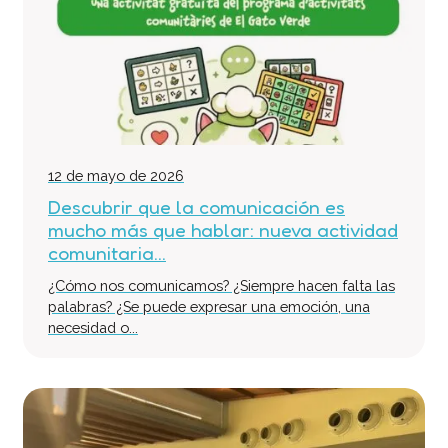
12 de mayo de 2026
Descubrir que la comunicación es
mucho más que hablar: nueva actividad
comunitaria...
¿Cómo nos comunicamos? ¿Siempre hacen falta las
palabras? ¿Se puede expresar una emoción, una
necesidad o...