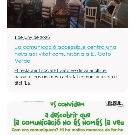
1 de juny de 2026
La comunicació accessible centra una
nova activitat comunitària a El Gato
Verde
El restaurant social El Gato Verde va acollir el
passat dijous una nova activitat comunitària sota el
títol “La...