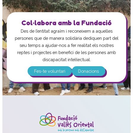
Col·labora amb la Fundació
Des de l’entitat agraïm i reconeixem a aquelles
persones que de manera solidària dediquen part del
seu temps a ajudar-nos a fer realitat els nostres
reptes i projectes en benefici de les persones amb
discapacitat intel·lectual.
Fes-te voluntari
Donacions