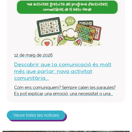
12 de maig de 2026
Descobrir que la comunicació és molt
més que parlar: nova activitat
comunitària...
Com ens comuniquem? Sempre calen les paraules?
Es pot explicar una emoció, una necessitat o una...
Veure totes les notícies