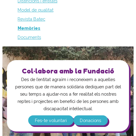
Distincions i entitats
Model de qualitat
Revista Batec
Memòries
Documents
Col·labora amb la Fundació
Des de l’entitat agraïm i reconeixem a aquelles
persones que de manera solidària dediquen part del
seu temps a ajudar-nos a fer realitat els nostres
reptes i projectes en benefici de les persones amb
discapacitat intel·lectual.
Fes-te voluntari
Donacions