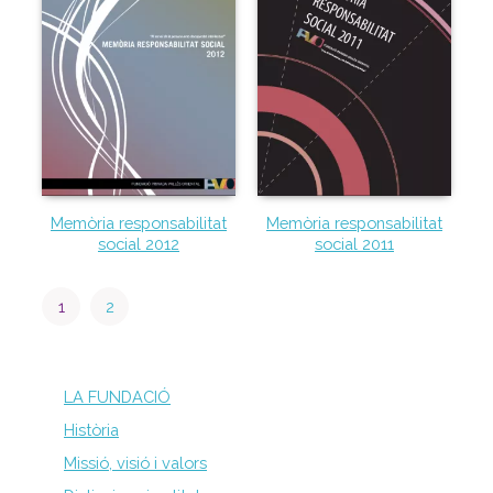
Memòria responsabilitat
Memòria responsabilitat
social 2012
social 2011
1
2
LA FUNDACIÓ
Història
Missió, visió i valors