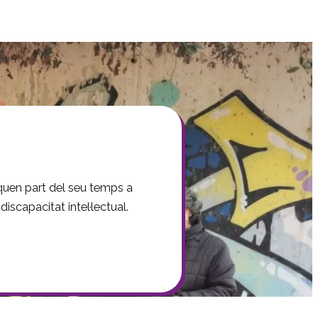
iquen part del seu temps a
iscapacitat intel·lectual.