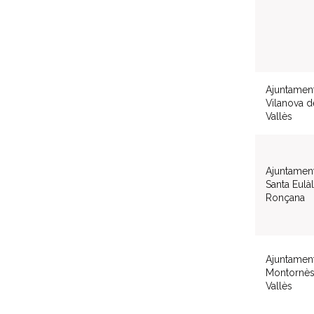
Ajuntamen
Vilanova d
Vallès
Ajuntamen
Santa Eulàl
Ronçana
Ajuntamen
Montornès
Vallès