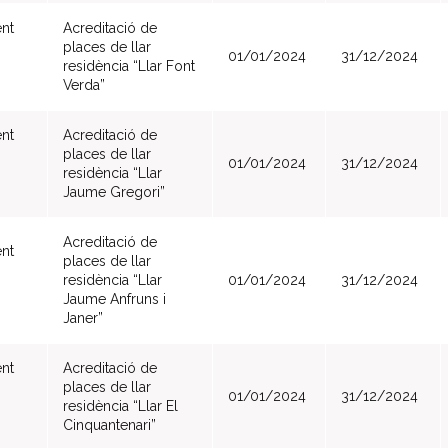
nt
Acreditació de
places de llar
01/01/2024
31/12/2024
residència “Llar Font
Verda”
nt
Acreditació de
places de llar
01/01/2024
31/12/2024
residència “Llar
Jaume Gregori”
Acreditació de
nt
places de llar
residència “Llar
01/01/2024
31/12/2024
Jaume Anfruns i
Janer”
nt
Acreditació de
places de llar
01/01/2024
31/12/2024
residència “Llar El
Cinquantenari”