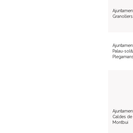
Ajuntamen
Granollers
Ajuntamen
Palau-solità
Plegaman
Ajuntamen
Caldes de
Montbui