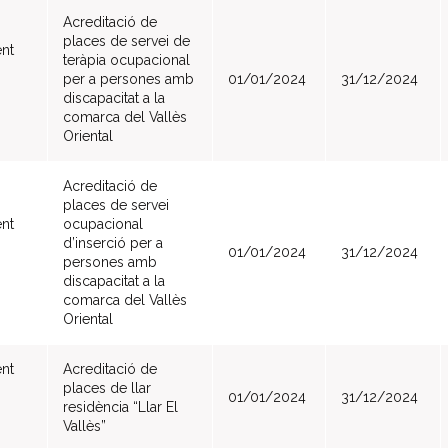
Acreditació de
places de servei de
nt
teràpia ocupacional
per a persones amb
01/01/2024
31/12/2024
discapacitat a la
comarca del Vallès
Oriental
Acreditació de
places de servei
nt
ocupacional
d’inserció per a
01/01/2024
31/12/2024
persones amb
discapacitat a la
comarca del Vallès
Oriental
nt
Acreditació de
places de llar
01/01/2024
31/12/2024
residència “Llar El
Vallès”