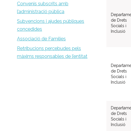
Convenis subscrits amb
l’administració pública
Departame
de Drets
Subvencions i ajudes públiques
Socials i
concedides
Inclusió
Associació de Famílies
Retribucions percebudes pels
màxims responsables de l’entitat
Departame
de Drets
Socials i
Inclusió
Departame
de Drets
Socials i
Inclusió