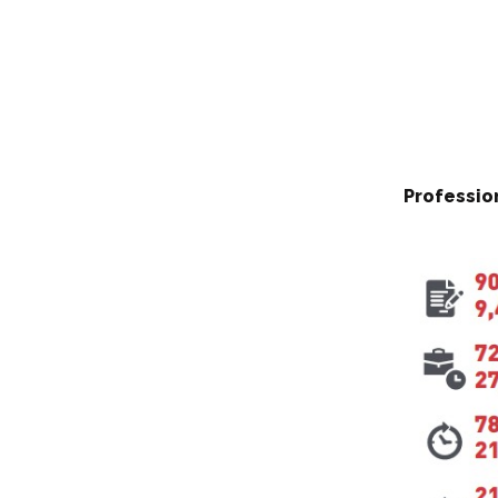
Professio