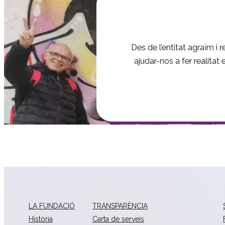
Des de l’entitat agraïm i
ajudar-nos a fer realitat
LA FUNDACIÓ
TRANSPARÈNCIA
Història
Carta de serveis