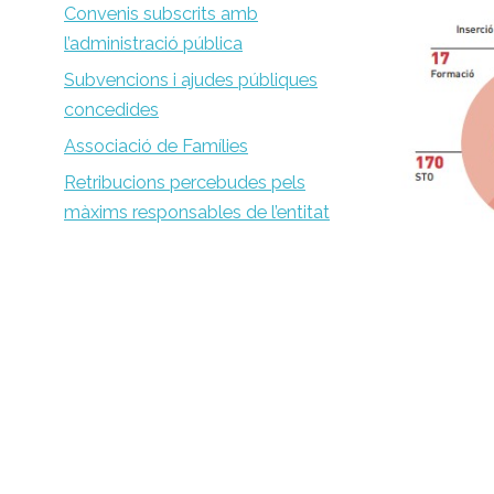
Convenis subscrits amb
l’administració pública
Subvencions i ajudes públiques
concedides
Associació de Famílies
Retribucions percebudes pels
màxims responsables de l’entitat