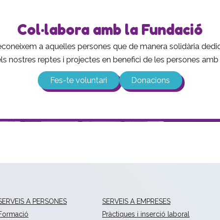
Col·labora amb la Fundació
 reconeixem a aquelles persones que de manera solidària ded
 els nostres reptes i projectes en benefici de les persones amb d
Fes-te voluntari
Donacions
SERVEIS A PERSONES
SERVEIS A EMPRESES
Formació
Pràctiques i inserció laboral