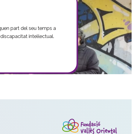
iquen part del seu temps a
iscapacitat intel·lectual.