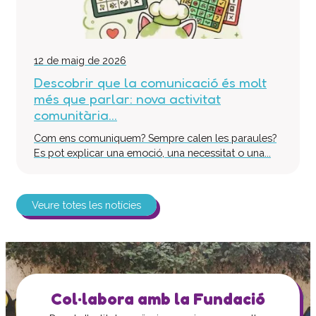
12 de maig de 2026
Descobrir que la comunicació és molt
més que parlar: nova activitat
comunitària...
Com ens comuniquem? Sempre calen les paraules?
Es pot explicar una emoció, una necessitat o una...
Veure totes les notícies
Col·labora amb la Fundació