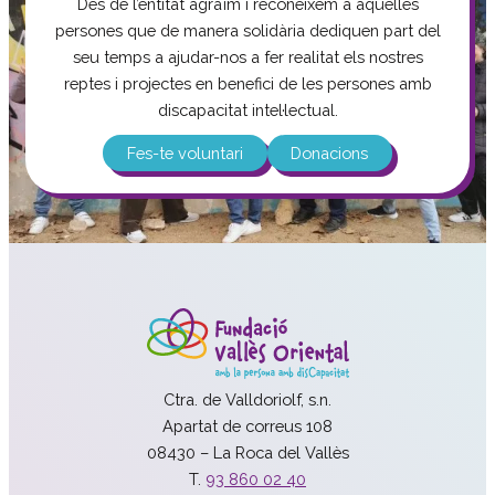
Des de l’entitat agraïm i reconeixem a aquelles
persones que de manera solidària dediquen part del
seu temps a ajudar-nos a fer realitat els nostres
reptes i projectes en benefici de les persones amb
discapacitat intel·lectual.
Fes-te voluntari
Donacions
Ctra. de Valldoriolf, s.n.
Apartat de correus 108
08430 – La Roca del Vallès
T.
93 860 02 40