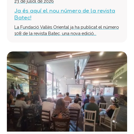
23 de juliol de 2026
Ja és aquí el nou número de la revista
Batec!
La Fundació Vallès Oriental ja ha publicat el número
108 de la revista Batec, una nova edició...