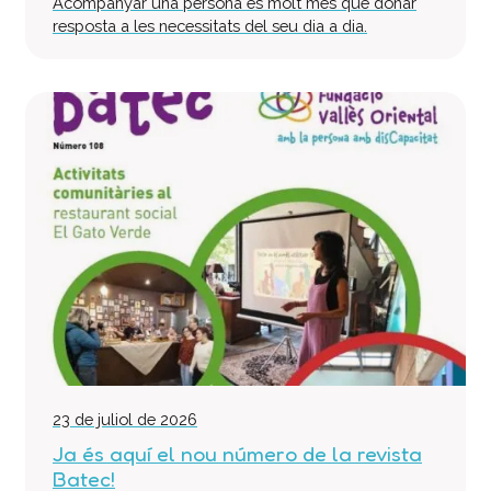
Acompanyar una persona és molt més que donar
resposta a les necessitats del seu dia a dia.
23 de juliol de 2026
Ja és aquí el nou número de la revista
Batec!