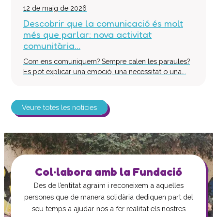
12 de maig de 2026
Descobrir que la comunicació és molt
més que parlar: nova activitat
comunitària...
Com ens comuniquem? Sempre calen les paraules?
Es pot explicar una emoció, una necessitat o una...
Veure totes les notícies
Col·labora amb la Fundació
Des de l’entitat agraïm i reconeixem a aquelles
persones que de manera solidària dediquen part del
seu temps a ajudar-nos a fer realitat els nostres