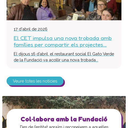
17 d'abril de 2026
El CET impulsa una nova trobada amb
famílies per compartir els projectes...
El dijous 16 d’abril, el restaurant social El Gato Verde
de la Fundació va acollir una nova trobada...
Veure totes les notícies
Col·labora amb la Fundació
Des de l’entitat agraïm i reconeixem a aquelles