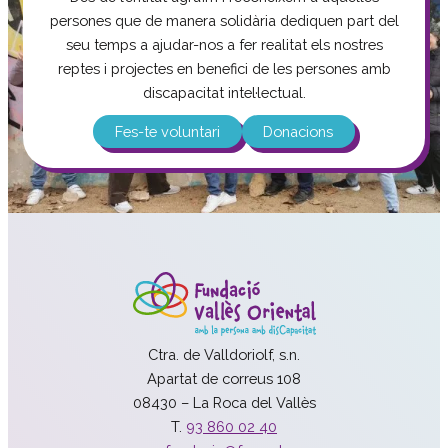
persones que de manera solidària dediquen part del
seu temps a ajudar-nos a fer realitat els nostres
reptes i projectes en benefici de les persones amb
discapacitat intel·lectual.
Fes-te voluntari
Donacions
Ctra. de Valldoriolf, s.n.
Apartat de correus 108
08430 – La Roca del Vallès
T.
93 860 02 40