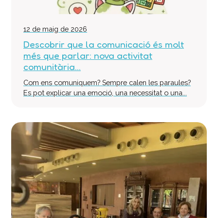
12 de maig de 2026
Descobrir que la comunicació és molt
més que parlar: nova activitat
comunitària...
Com ens comuniquem? Sempre calen les paraules?
Es pot explicar una emoció, una necessitat o una...