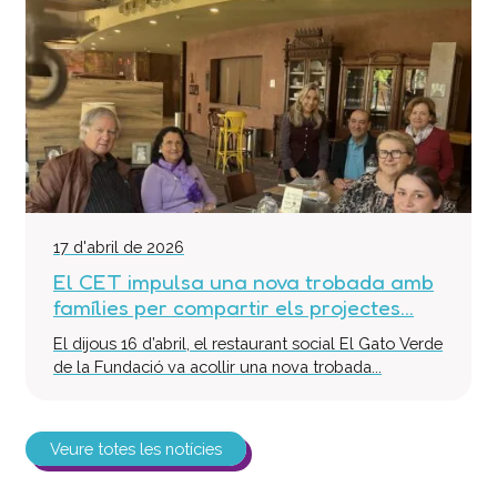
17 d'abril de 2026
El CET impulsa una nova trobada amb
famílies per compartir els projectes...
El dijous 16 d’abril, el restaurant social El Gato Verde
de la Fundació va acollir una nova trobada...
Veure totes les notícies