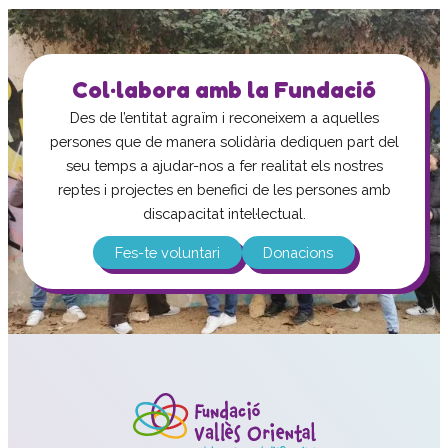
Col·labora amb la Fundació
Des de l’entitat agraïm i reconeixem a aquelles
persones que de manera solidària dediquen part del
seu temps a ajudar-nos a fer realitat els nostres
reptes i projectes en benefici de les persones amb
discapacitat intel·lectual.
Fes-te voluntari
Donacions