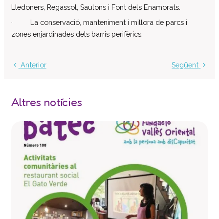
Lledoners, Regassol, Saulons i Font dels Enamorats.
· La conservació, manteniment i millora de parcs i
zones enjardinades dels barris perifèrics.
Anterior
Següent
Altres notícies