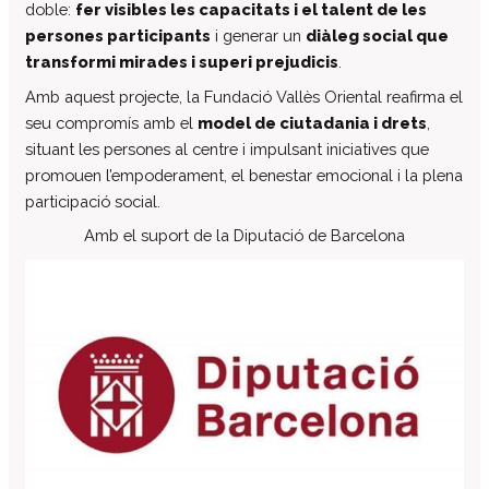
doble:
fer visibles les capacitats i el talent de les
persones participants
i generar un
diàleg social que
transformi mirades i superi prejudicis
.
Amb aquest projecte, la Fundació Vallès Oriental reafirma el
seu compromís amb el
model de ciutadania i drets
,
situant les persones al centre i impulsant iniciatives que
promouen l’empoderament, el benestar emocional i la plena
participació social.
Amb el suport de la Diputació de Barcelona