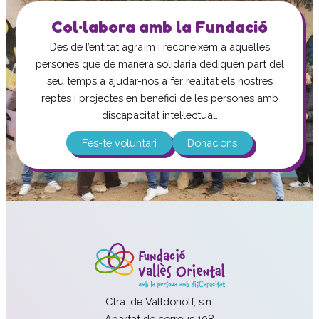
Col·labora amb la Fundació
Des de l’entitat agraïm i reconeixem a aquelles
persones que de manera solidària dediquen part del
seu temps a ajudar-nos a fer realitat els nostres
reptes i projectes en benefici de les persones amb
discapacitat intel·lectual.
Fes-te voluntari
Donacions
Ctra. de Valldoriolf, s.n.
Apartat de correus 108