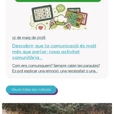
12 de maig de 2026
Descobrir que la comunicació és molt
més que parlar: nova activitat
comunitària...
Com ens comuniquem? Sempre calen les paraules?
Es pot explicar una emoció, una necessitat o una...
Veure totes les notícies