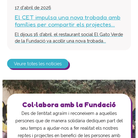
17 d'abril de 2026
El CET impulsa una nova trobada amb
famílies per compartir els projectes...
El dijous 16 d’abril, el restaurant social El Gato Verde
de la Fundació va acollir una nova trobada...
Veure totes les notícies
Col·labora amb la Fundació
Des de l’entitat agraïm i reconeixem a aquelles
persones que de manera solidària dediquen part del
seu temps a ajudar-nos a fer realitat els nostres
reptes i projectes en benefici de les persones amb