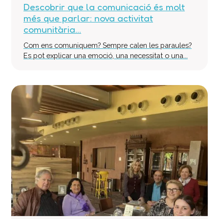
Descobrir que la comunicació és molt
més que parlar: nova activitat
comunitària...
Com ens comuniquem? Sempre calen les paraules?
Es pot explicar una emoció, una necessitat o una...