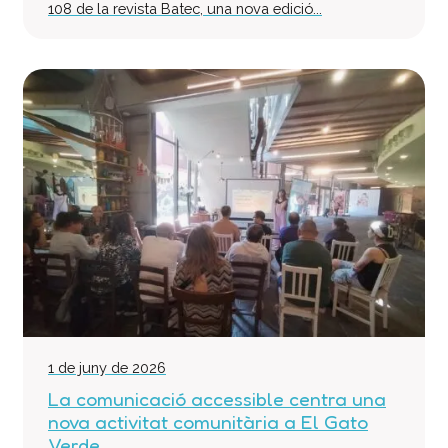
108 de la revista Batec, una nova edició...
1 de juny de 2026
La comunicació accessible centra una
nova activitat comunitària a El Gato
Verde