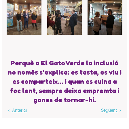
Perquè a El Gato Verde la inclusió
no només s’explica: es tasta, es viu i
es comparteix… i quan es cuina a
foc lent, sempre deixa empremta i
ganes de tornar-hi.
Anterior
Següent