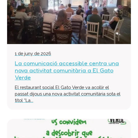
1 de juny de 2026
La comunicació accessible centra una
nova activitat comunitària a El Gato
Verde
El restaurant social El Gato Verde va acollir el
passat dijous una nova activitat comunitària sota el
títol “La...