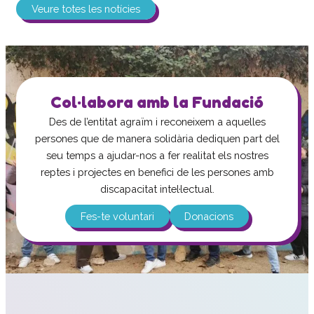
Veure totes les notícies
Col·labora amb la Fundació
Des de l’entitat agraïm i reconeixem a aquelles
persones que de manera solidària dediquen part del
seu temps a ajudar-nos a fer realitat els nostres
reptes i projectes en benefici de les persones amb
discapacitat intel·lectual.
Fes-te voluntari
Donacions