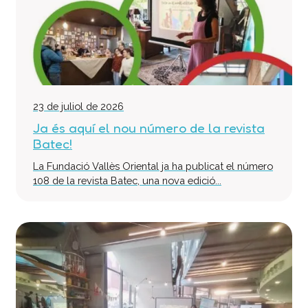
Col·labora
Voluntaris
Donacions
Projectes
Notícies
23 de juliol de 2026
Contacte
Ja és aquí el nou número de la revista
Batec!
La Fundació Vallès Oriental ja ha publicat el número
108 de la revista Batec, una nova edició...