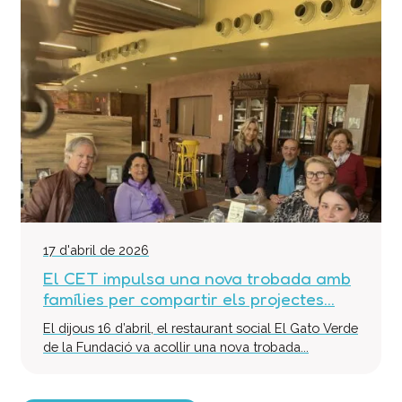
17 d'abril de 2026
El CET impulsa una nova trobada amb
famílies per compartir els projectes...
El dijous 16 d’abril, el restaurant social El Gato Verde
de la Fundació va acollir una nova trobada...