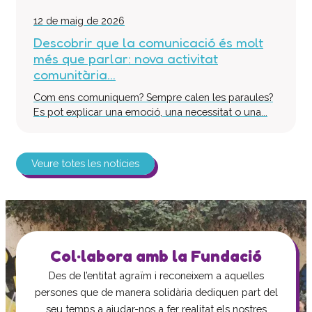
12 de maig de 2026
Descobrir que la comunicació és molt
més que parlar: nova activitat
comunitària...
Com ens comuniquem? Sempre calen les paraules?
Es pot explicar una emoció, una necessitat o una...
Veure totes les notícies
Col·labora amb la Fundació
Des de l’entitat agraïm i reconeixem a aquelles
persones que de manera solidària dediquen part del
seu temps a ajudar-nos a fer realitat els nostres