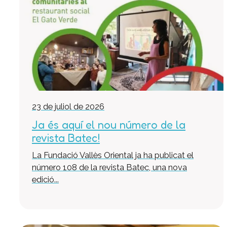
23 de juliol de 2026
Ja és aquí el nou número de la
revista Batec!
La Fundació Vallès Oriental ja ha publicat el
número 108 de la revista Batec, una nova
edició...