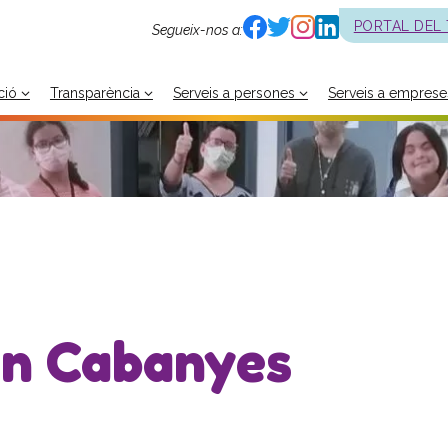
PORTAL DEL
Segueix-nos a:
ció
Transparència
Serveis a persones
Serveis a emprese
an Cabanyes