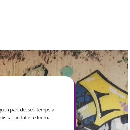
iquen part del seu temps a
iscapacitat intel·lectual.