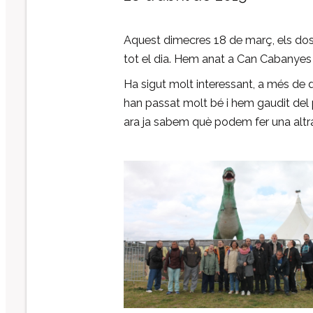
Aquest dimecres 18 de març, els dos
tot el dia. Hem anat a Can Cabanyes i
Ha sigut molt interessant, a més de di
han passat molt bé i hem gaudit del p
ara ja sabem què podem fer una altr