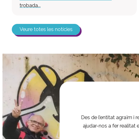
trobada...
Veure totes les notícies
Des de l’entitat agraïm i
ajudar-nos a fer realitat