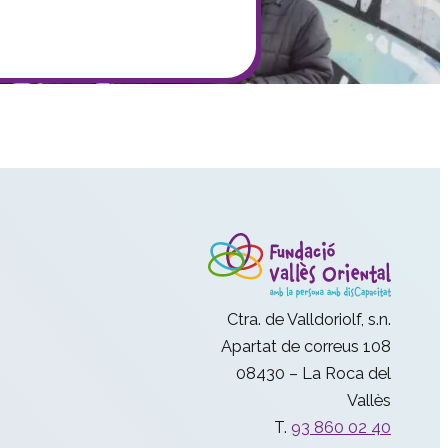
Ctra. de Valldoriolf, s.n.
Apartat de correus 108
08430 – La Roca del
Vallès
T.
93 860 02 40