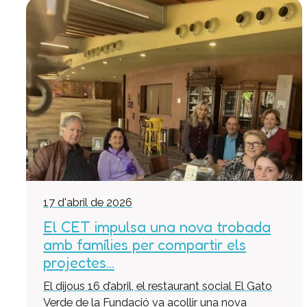
17 d'abril de 2026
El CET impulsa una nova trobada
amb famílies per compartir els
projectes...
El dijous 16 d’abril, el restaurant social El Gato
Verde de la Fundació va acollir una nova