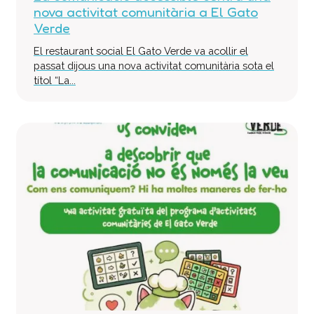
nova activitat comunitària a El Gato
Verde
El restaurant social El Gato Verde va acollir el
passat dijous una nova activitat comunitària sota el
títol “La...