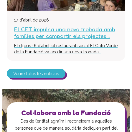
17 d'abril de 2026
El CET impulsa una nova trobada amb
famílies per compartir els projectes...
El dijous 16 d’abril, el restaurant social El Gato Verde
de la Fundació va acollir una nova trobada...
Veure totes les notícies
Col·labora amb la Fundació
Des de l’entitat agraïm i reconeixem a aquelles
persones que de manera solidària dediquen part del