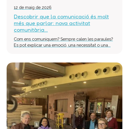
12 de maig de 2026
Descobrir que la comunicació és molt
més que parlar: nova activitat
comunitària...
Com ens comuniquem? Sempre calen les paraules?
Es pot explicar una emoció, una necessitat o una...