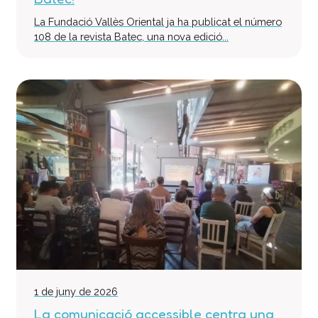
Col·labora
La Fundació Vallès Oriental ja ha publicat el número
108 de la revista Batec, una nova edició...
Voluntaris
Donacions
Projectes
Notícies
Contacte
1 de juny de 2026
La comunicació accessible centra una