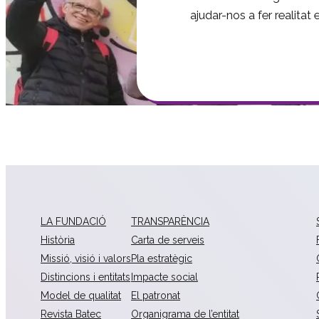
ajudar-nos a fer realitat
LA FUNDACIÓ
TRANSPARÈNCIA
Història
Carta de serveis
Missió, visió i valors
Pla estratègic
Distincions i entitats
Impacte social
Model de qualitat
El patronat
Revista Batec
Organigrama de l’entitat