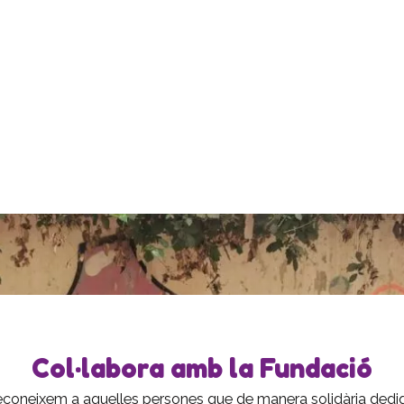
Col·labora amb la Fundació
 reconeixem a aquelles persones que de manera solidària ded