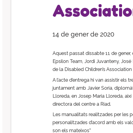
Associatio
14 de gener de 2020
Aquest passat dissabte 11 de gener, 
Epsilon Team, Jordi Juvanteny, José 
de la Disabled Children’s Association 
A l’acte d’entrega hi van assistir el
juntament amb Javier Soria, diplomàt
Lloreda, en Josep Maria Lloreda, ai
directora del centre a Riad.
Les manualitats realitzades per les 
personalitzades d’acord amb els valor
son els mateixos”