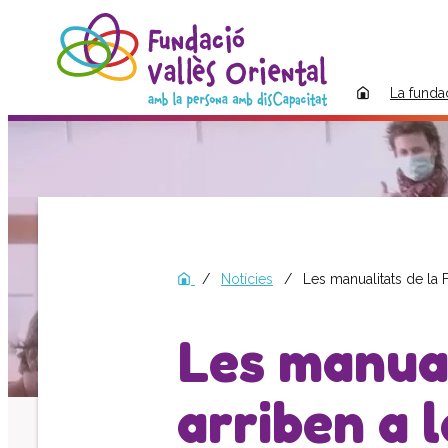
La funda
Notícies
Les manualitats de la F
Les manual
arriben a 