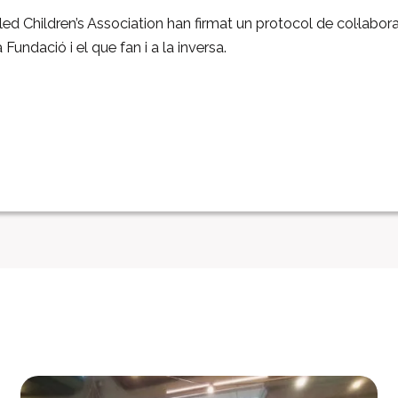
bled Children’s Association han firmat un protocol de col·labor
 Fundació i el que fan i a la inversa.