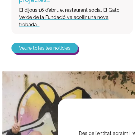
El dijous 16 d’abril, el restaurant social El Gato
Verde de la Fundació va acollir una nova
trobada...
Veure totes les notícies
Des de l’entitat agraïm i