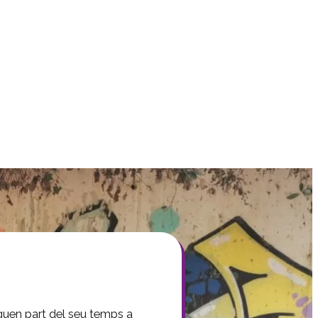
iquen part del seu temps a