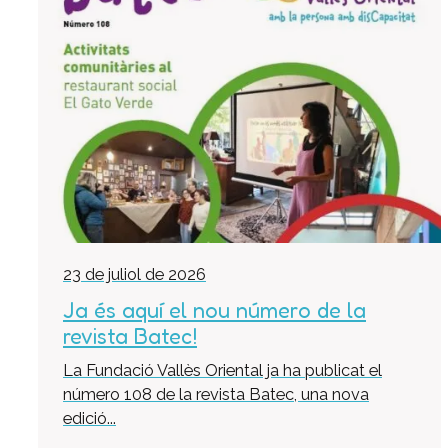
23 de juliol de 2026
Ja és aquí el nou número de la
revista Batec!
La Fundació Vallès Oriental ja ha publicat el
número 108 de la revista Batec, una nova
edició...