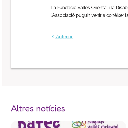
La Fundació Vallès Oriental i la Disa
l’Associació puguin venir a conèixer la
Anterior
Altres notícies