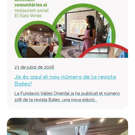
Col·labora
Voluntaris
Donacions
Projectes
Notícies
Contacte
23 de juliol de 2026
Ja és aquí el nou número de la revista
Batec!
La Fundació Vallès Oriental ja ha publicat el número
108 de la revista Batec, una nova edició...