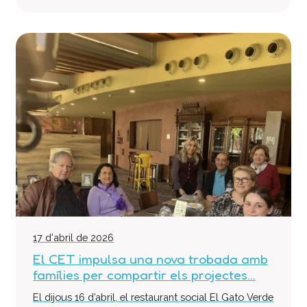
17 d'abril de 2026
El CET impulsa una nova trobada amb
famílies per compartir els projectes...
El dijous 16 d’abril, el restaurant social El Gato Verde