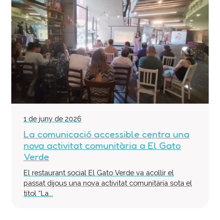
1 de juny de 2026
La comunicació accessible centra una
nova activitat comunitària a El Gato
Verde
El restaurant social El Gato Verde va acollir el
passat dijous una nova activitat comunitària sota el
títol “La...