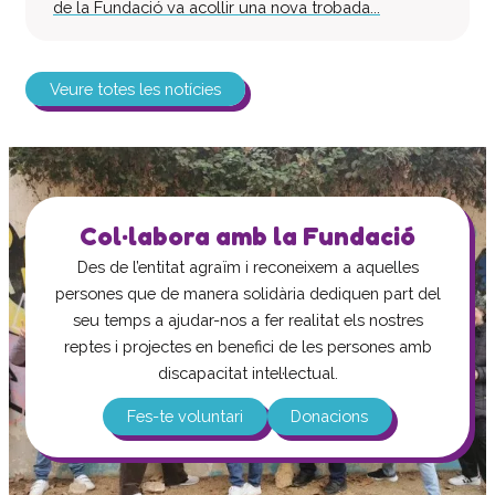
de la Fundació va acollir una nova trobada...
Veure totes les notícies
Col·labora amb la Fundació
Des de l’entitat agraïm i reconeixem a aquelles
persones que de manera solidària dediquen part del
seu temps a ajudar-nos a fer realitat els nostres
reptes i projectes en benefici de les persones amb
discapacitat intel·lectual.
Fes-te voluntari
Donacions