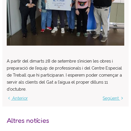
Col·labora
Voluntaris
Donacions
Projectes
Notícies
Contacte
A partir del dimarts 28 de setembre s’inicien les obres i
preparació de l’equip de professionals i del Centre Especial
de Treball que hi participaran. I esperem poder començar a
servir als clients del Gat a l’aigua el proper dilluns 11
d’octubre.
Anterior
Següent
Altres notícies