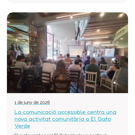
1 de juny de 2026
La comunicació accessible centra una
nova activitat comunitària a El Gato
Verde