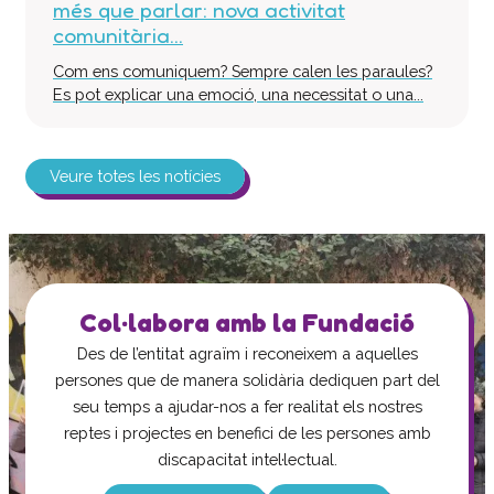
més que parlar: nova activitat
comunitària...
Com ens comuniquem? Sempre calen les paraules?
Es pot explicar una emoció, una necessitat o una...
Veure totes les notícies
Col·labora amb la Fundació
Des de l’entitat agraïm i reconeixem a aquelles
persones que de manera solidària dediquen part del
seu temps a ajudar-nos a fer realitat els nostres
reptes i projectes en benefici de les persones amb
discapacitat intel·lectual.