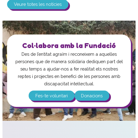
Veure totes les notícies
Col·labora amb la Fundació
Des de l’entitat agraïm i reconeixem a aquelles
persones que de manera solidària dediquen part del
seu temps a ajudar-nos a fer realitat els nostres
reptes i projectes en benefici de les persones amb
discapacitat intel·lectual.
Fes-te voluntari
Donacions