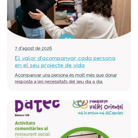
Col·labora
Voluntaris
Donacions
Projectes
Notícies
7 d'agost de 2026
Contacte
El valor d’acompanyar cada persona
en el seu projecte de vida
Acompanyar una persona és molt més que donar
resposta a les necessitats del seu dia a dia.