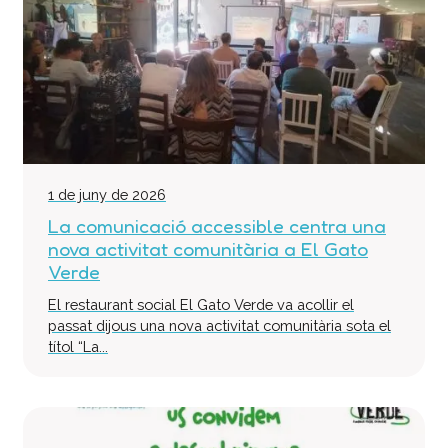
1 de juny de 2026
La comunicació accessible centra una
nova activitat comunitària a El Gato
Verde
El restaurant social El Gato Verde va acollir el
passat dijous una nova activitat comunitària sota el
títol “La...