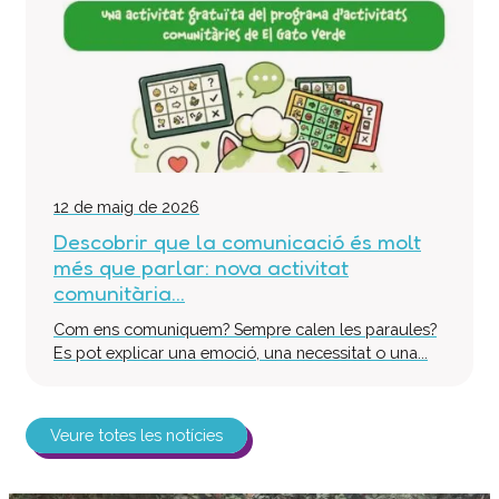
12 de maig de 2026
Descobrir que la comunicació és molt
més que parlar: nova activitat
comunitària...
Com ens comuniquem? Sempre calen les paraules?
Es pot explicar una emoció, una necessitat o una...
Veure totes les notícies