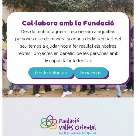
Col·labora amb la Fundació
Des de l’entitat agraïm i reconeixem a aquelles
persones que de manera solidària dediquen part del
seu temps a ajudar-nos a fer realitat els nostres
reptes i projectes en benefici de les persones amb
discapacitat intel·lectual.
Fes-te voluntari
Donacions