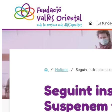
La funda
Notícies
Seguint instruccions 
Seguint in
Suspenem 