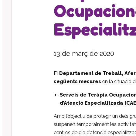
Ocupaciona
Especialit
13 de març de 2020
El
Departament de Treball, Afers
següents mesures
en la situació 
Serveis de Teràpia Ocupaciona
d’Atenció Especialitzada (CAE)
Amb l’objectiu de protegir un dels g
suspenen temporalment les activitats 
centres de dia d’atenció especialitzad