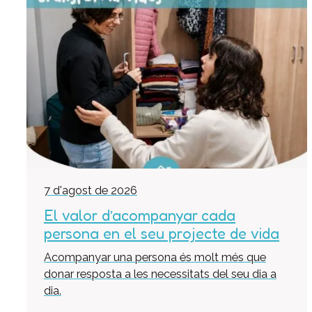
7 d'agost de 2026
El valor d’acompanyar cada
persona en el seu projecte de vida
Acompanyar una persona és molt més que
donar resposta a les necessitats del seu dia a
dia.