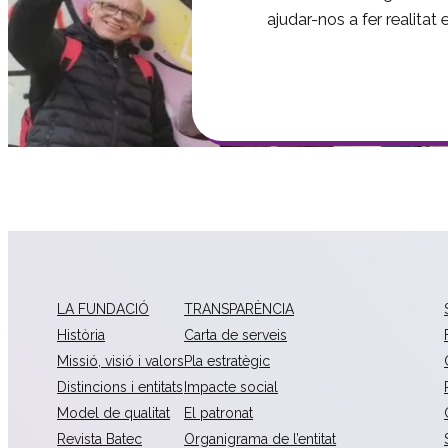
ajudar-nos a fer realitat
LA FUNDACIÓ
TRANSPARÈNCIA
Història
Carta de serveis
Missió, visió i valors
Pla estratègic
Distincions i entitats
Impacte social
Model de qualitat
El patronat
Revista Batec
Organigrama de l’entitat