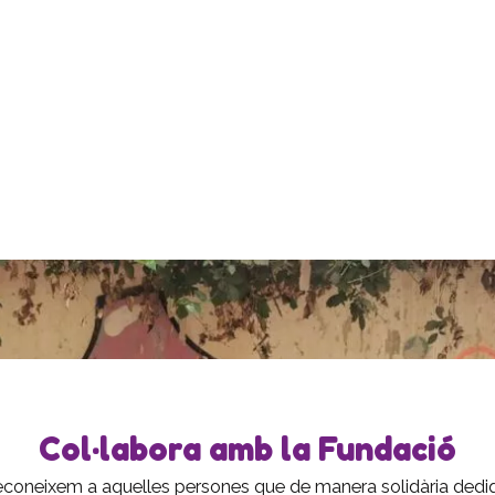
Col·labora amb la Fundació
 reconeixem a aquelles persones que de manera solidària ded