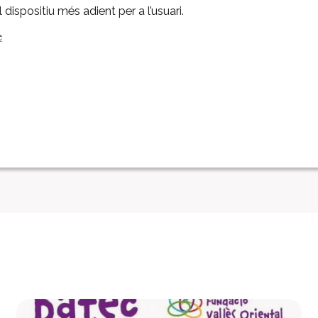
l dispositiu més adient per a l’usuari.
e