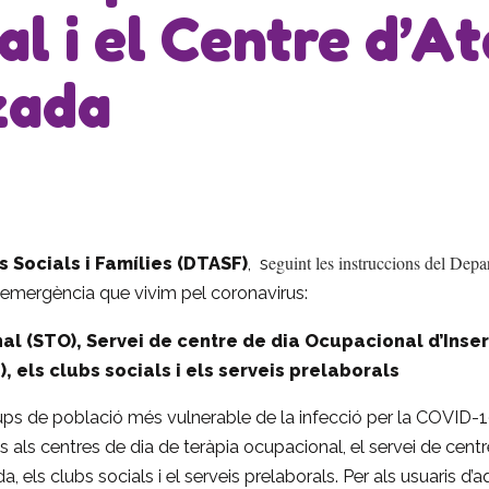
l i el Centre d’A
zada
eguint les instruccions del Dep
 Socials i Famílies (DTASF)
, s
d’emergència que vivim pel coronavirus:
l (STO), Servei de centre de dia Ocupacional d’Inserc
, els clubs socials i els serveis prelaborals
rups de població més vulnerable de la infecció per la COVID-1
als centres de dia de teràpia ocupacional, el servei de centre
a, els clubs socials i el serveis prelaborals. Per als usuaris d’