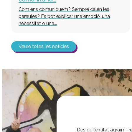
Com ens comuniquem? Sempre calen les
paraules? Es pot explicar una emoció, una
necessitat o una...
Veure totes les notícies
Des de l’entitat agraïm i