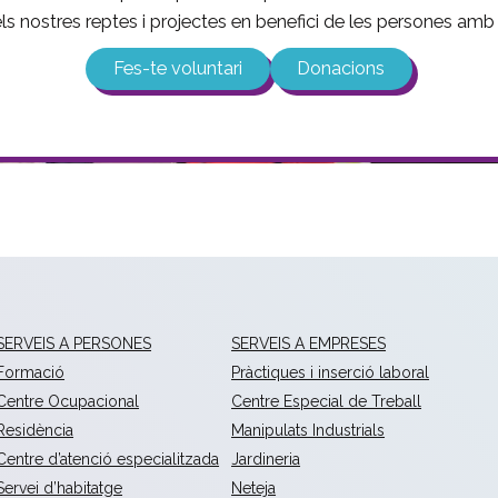
 els nostres reptes i projectes en benefici de les persones amb d
Fes-te voluntari
Donacions
SERVEIS A PERSONES
SERVEIS A EMPRESES
Formació
Pràctiques i inserció laboral
Centre Ocupacional
Centre Especial de Treball
Residència
Manipulats Industrials
Centre d’atenció especialitzada
Jardineria
Servei d’habitatge
Neteja